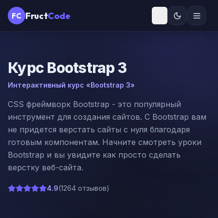
Fruct
Code
FC
Курс
Bootstrap 3
Интерактивный курс «Bootstrap 3»
CSS фреймворк Bootstrap - это популярный
инструмент для создания сайтов. С Bootstrap вам
не придется верстать сайты с нуля благодаря
готовым компонентам. Начните смотреть уроки
Bootstrap и вы увидите как просто сделать
верстку веб-сайта.
4.9
(
1264 отзывов
)