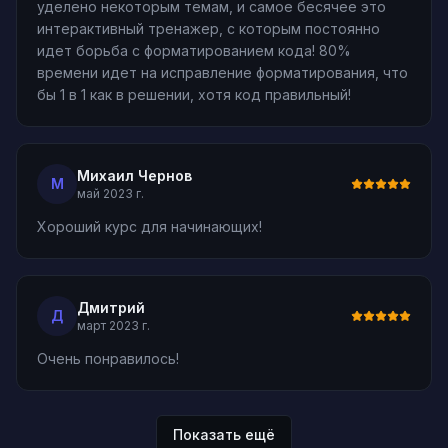
уделено некоторым темам, и самое бесячее это
интерактивный тренажер, с которым постоянно
идет борьба с форматированием кода! 80%
времени идет на исправление форматирования, что
бы 1 в 1 как в решении, хотя код правильный!
Михаил Чернов
М
май 2023 г.
Хороший курс для начинающих!
Дмитрий
Д
март 2023 г.
Очень понравилось!
Показать ещё