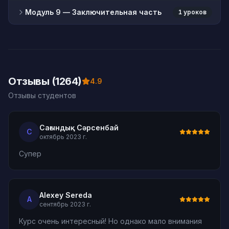
Модуль 9
— Заключительная часть
1 уроков
Отзывы (1264)
4.9
Отзывы студентов
Сағындық Сәрсенбай
С
октябрь 2023 г.
Супер
Alexey Sereda
A
сентябрь 2023 г.
Курс очень интересный! Но однако мало внимания