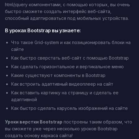
html/jquery компонентами, с помощью которых, вы очень
быстро сможете создать интерфейс веб-сайта,
способный адаптироваться под мобильных устройства.
В уроках Bootstrap вы узнаете:
Что такое Grid-system и как позиционировать блоки на
сайте
Как быстро сверстать веб-сайт с помощью Bootstrap
Как сделать горизонтальное и вертикальное меню
Какие существуют компоненты в Bootstrap
Как встроить адаптивный видеоплеер на сайт
Как вставить картинку на страницу и сделать ее
адаптивной
Как быстро сделать карусель изображений на сайте
Уроки верстки Bootstrap
построены таким образом, что
вы сможете уже через несколько уроков Bootstrap
создать основу каркаса сайта!