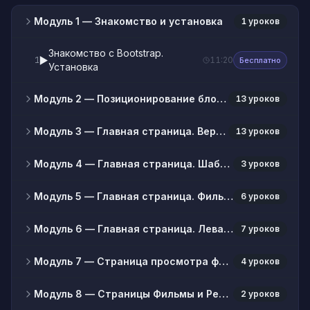
Модуль 1
— Знакомство и установка
1 уроков
Знакомство с Bootstrap.
▶️
1
11:20
Бесплатно
Установка
Модуль 2
— Позиционирование блоков (Grid System)
13 уроков
Модуль 3
— Главная страница. Верхняя часть сайта
13 уроков
Модуль 4
— Главная страница. Шаблон страницы
3 уроков
Модуль 5
— Главная страница. Фильмы, сериалы, блог
6 уроков
Модуль 6
— Главная страница. Левая часть сайта.
7 уроков
Модуль 7
— Страница просмотра фильмов и сериалов
4 уроков
Модуль 8
— Страницы Фильмы и Рейтинг фильмов
2 уроков