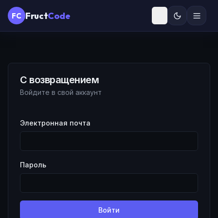
Fruct
Code
FC
С возвращением
Войдите в свой аккаунт
Электронная почта
Пароль
Войти