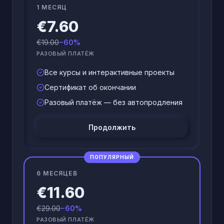
1 МЕСЯЦ
€7.60
€19.00
−60%
РАЗОВЫЙ ПЛАТЁЖ
Все курсы и интерактивные проекты
Сертификат об окончании
Разовый платёж — без автопродления
Продолжить
ПОПУЛЯРНЫЙ
6 МЕСЯЦЕВ
€11.60
€29.00
−60%
РАЗОВЫЙ ПЛАТЁЖ