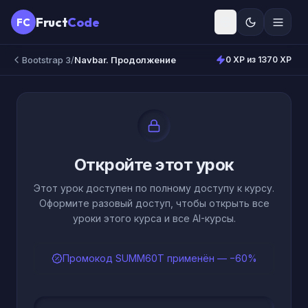
Fruct
Code
FC
Bootstrap 3
/
Navbar. Продолжение
0 XP из 1370 XP
Откройте этот урок
Этот урок доступен по полному доступу к курсу.
Оформите разовый доступ, чтобы открыть все
уроки этого курса и все AI-курсы.
Промокод SUMM60T применён — −60%