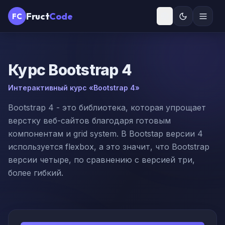
Fruct
Code
FC
Курс
Bootstrap 4
Интерактивный курс «Bootstrap 4»
Bootstrap 4 - это библиотека, которая упрощает
верстку веб-сайтов благодаря готовым
компонентам и grid system. В Bootstap версии 4
используется flexbox, а это значит, что Bootstrap
версии четыре, по сравнению с версией три,
более гибкий.