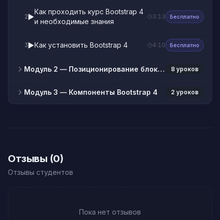
Как проходить курс Bootstrap 4
▶️
2
3:13
Бесплатно
и необходимые знания
▶️
Как установить Bootstrap 4
3
4:10
Бесплатно
Модуль 2
— Позиционирование блоков (Grid System)
8 уроков
Модуль 3
— Компоненты Bootstrap 4
2 уроков
Отзывы (0)
Отзывы студентов
Пока нет отзывов