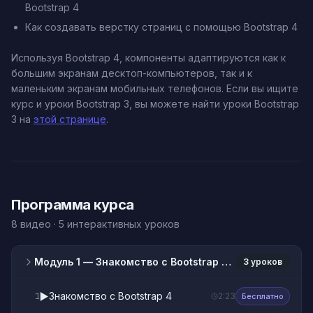
Bootstrap 4
Как создавать верстку страниц с помощью Bootstrap 4
Используя Bootstrap 4, компоненты адаптируются как к
большим экранам десктоп-компьютеров, так и к
маленьким экранам мобильных телефонов. Если вы ищите
курс и уроки Bootstrap 3, вы можете найти уроки Bootstrap
3 на
этой странице
.
Программа курса
8 видео · 5 интерактивных уроков
Модуль 1
— Знакомство с Bootstrap 4 и установка
3 уроков
▶️
Знакомство с Bootstrap 4
1
2:23
Бесплатно