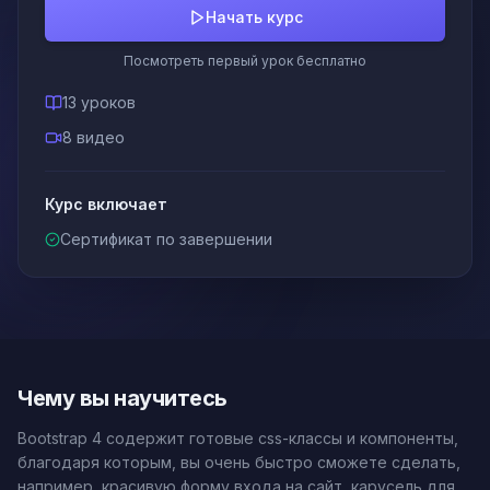
Начать курс
Посмотреть первый урок бесплатно
13 уроков
8 видео
Курс включает
Сертификат по завершении
Чему вы научитесь
Bootstrap 4 содержит готовые css-классы и компоненты,
благодаря которым, вы очень быстро сможете сделать,
например, красивую форму входа на сайт, карусель для