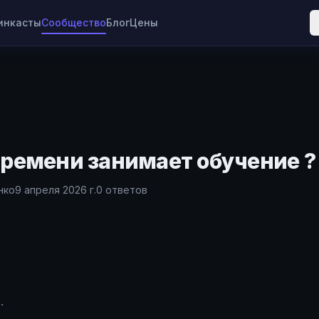
ринкасты
Сообщество
Блог
Цены
времени занимает обучение ?
нко
9 апреля 2026 г.
0
ответов
.