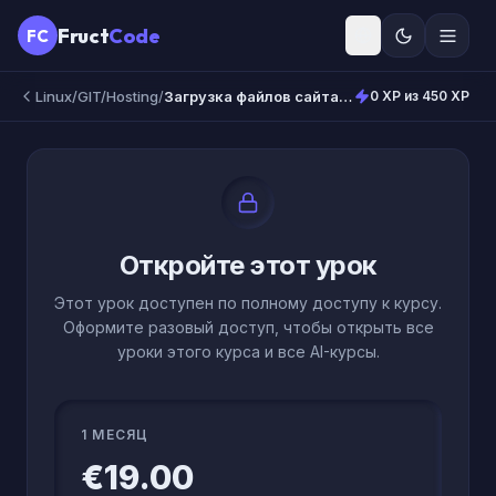
Fruct
Code
FC
Linux/GIT/Hosting
/
Загрузка файлов сайта через SSH на хостинг из GIT репозитория
0 XP из 450 XP
Откройте этот урок
Этот урок доступен по полному доступу к курсу.
Оформите разовый доступ, чтобы открыть все
уроки этого курса и все AI-курсы.
1 МЕСЯЦ
€19.00