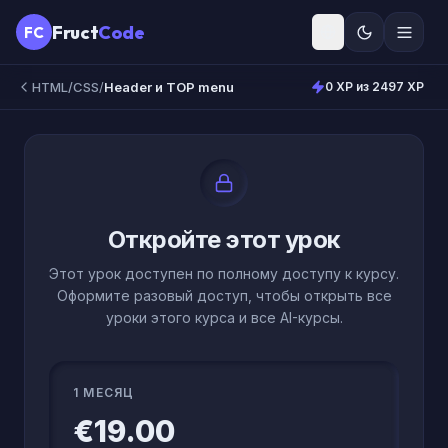
Fruct
Code
FC
HTML/CSS
/
Header и TOP menu
0 XP из 2497 XP
Откройте этот урок
Этот урок доступен по полному доступу к курсу.
Оформите разовый доступ, чтобы открыть все
уроки этого курса и все AI-курсы.
1 МЕСЯЦ
€19.00